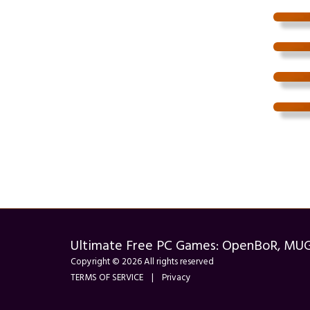
Ultimate Free PC Games: OpenBoR, MU
Copyright © 2026 All rights reserved
TERMS OF SERVICE
|
Privacy