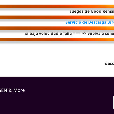
Juegos de Good Rema
Servicio de Descarga Dir
si baja velocidad o falla === >> vuelva a con
desc
GEN & More