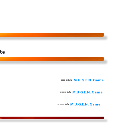
te
===>>
M.U.G.E.N. Game
==>>
M.U.G.E.N. Game
===>>
M.U.G.E.N. Game