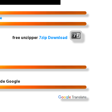
e
free unzipper
7zip Download
 de Google