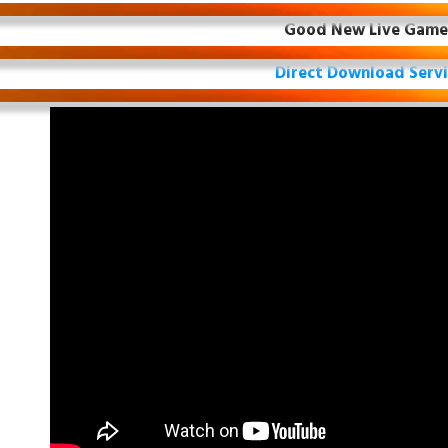
Good New Live Game
Direct Download Serv