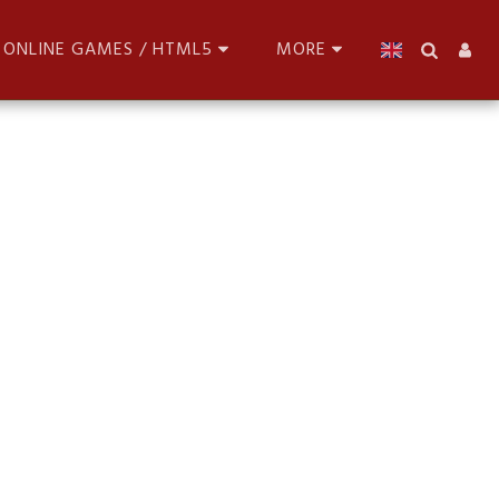
ONLINE GAMES / HTML5
MORE