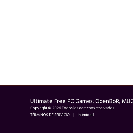
Ultimate Free PC Games: OpenBoR, MU
Copyright © 2026 Todos los derechos reservados
TÉRMINOS DE SERVICIO
|
Intimidad