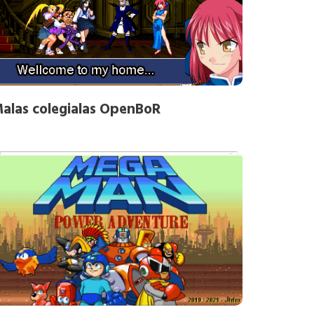
alas colegialas OpenBoR