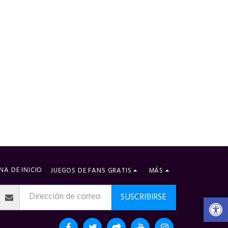
NA DE INICIO
JUEGOS DE FANS GRATIS
MÁS
SUSCRIBIRSE