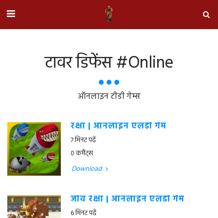
टावर डिफेंस #online
ऑनलाइन टीडी गेम्स
रक्षा | ऑनलाइन एलडी गेम
7 मिनट पढ़ें
0 कमैंट्स
Download
जीव रक्षा | ऑनलाइन एलडी गेम
6 मिनट पढ़ें