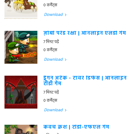
0 कमैंट्स
Download
ज़ोंबी परेड रक्षा | ऑनलाइन एलडी गेम
7 मिनट पढ़ें
0 कमैंट्स
Download
ड्रैगन अटैक - टॉवर डिफेंस | ऑनलाइन
टीडी गेम
7 मिनट पढ़ें
0 कमैंट्स
Download
कवच क्रश | टीडी-एफएल गेम