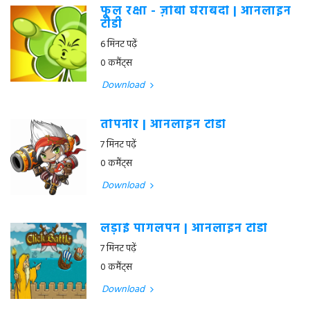
फूल रक्षा - ज़ोंबी घेराबंदी | ऑनलाइन
टीडी
6 मिनट पढ़ें
0 कमैंट्स
Download
तोपनीर | ऑनलाइन टीडी
7 मिनट पढ़ें
0 कमैंट्स
Download
लड़ाई पागलपन | ऑनलाइन टीडी
7 मिनट पढ़ें
0 कमैंट्स
Download