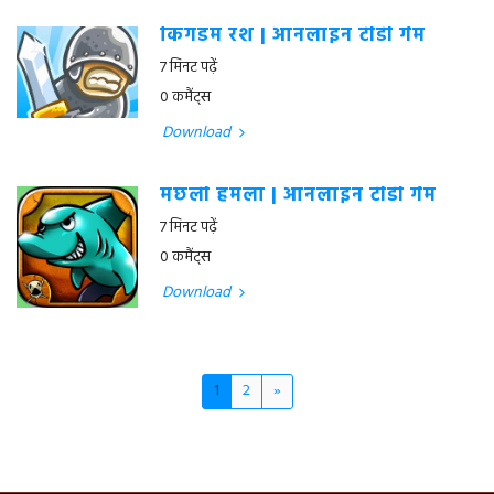
किंगडम रश | ऑनलाइन टीडी गेम
7 मिनट पढ़ें
0 कमैंट्स
Download
मछली हमला | ऑनलाइन टीडी गेम
7 मिनट पढ़ें
0 कमैंट्स
Download
1
2
»