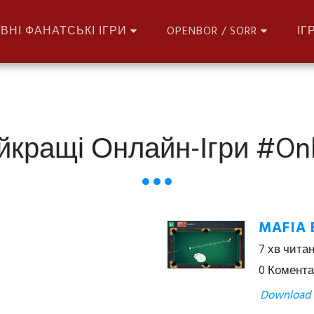
ВНІ ФАНАТСЬКІ ІГРИ
OPENBOR / SORR
ІГ
йкращі Онлайн-Ігри #onl
MAFIA 
7 хв чита
0 Комента
Download