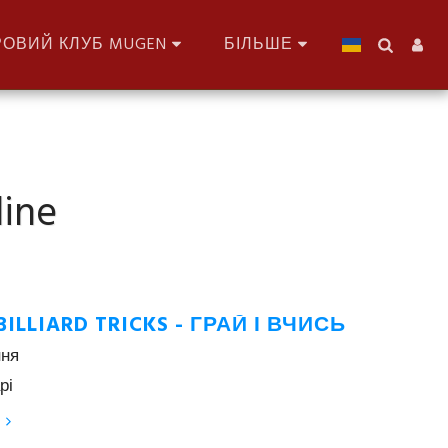
РОВИЙ КЛУБ MUGEN
БІЛЬШЕ
ine
BILLIARD TRICKS - ГРАЙ І ВЧИСЬ
ння
рі