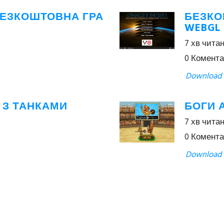
 БЕЗКОШТОВНА ГРА
БЕЗКО
WEBGL
7 хв чита
0 Комента
Download
 З ТАНКАМИ
БОГИ 
7 хв чита
0 Комента
Download