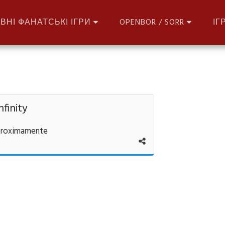
ВНІ ФАНАТСЬКІ ІГРИ
OPENBOR / SORR
ІГ
finity
 Proximamente