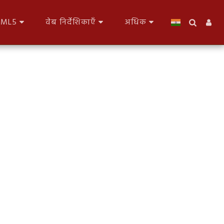
HTML5
वेब निर्देशिकाएँ
अधिक