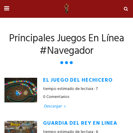
Principales Juegos En Línea
#navegador
EL JUEGO DEL HECHICERO
tiempo estimado de lectura : 7
0 Comentarios
Descargar
GUARDIA DEL REY EN LÍNEA
tiempo estimado de lectura : 6