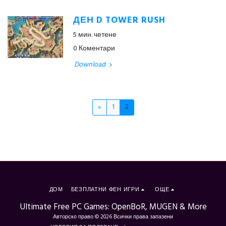
ДЕН D TOWER RUSH
5 мин. четене
0 Коментари
Download
«
1
2
ДОМ
БЕЗПЛАТНИ ФЕН ИГРИ
ОЩЕ
Ultimate Free PC Games: OpenBoR, MUGEN & More
Авторско право © 2026 Всички права запазени