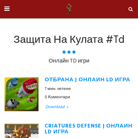
Защита На Кулата #td
Онлайн TD игри
ОТБРАНА | ОНЛАЙН LD ИГРА
7 мин. четене
0 Коментари
Download
CRIATURES DEFENSE | ОНЛАЙН
LD ИГРА