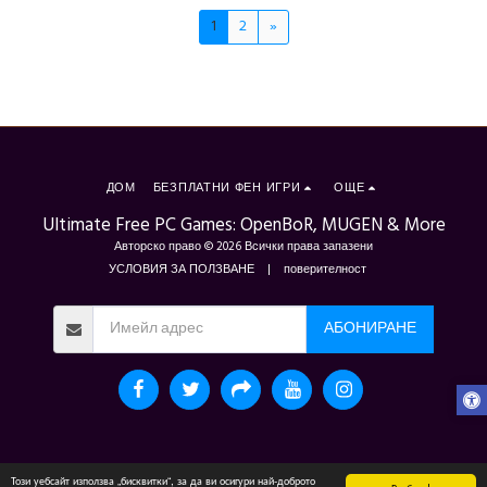
1
2
»
ДОМ
БЕЗПЛАТНИ ФЕН ИГРИ
ОЩЕ
Ultimate Free PC Games: OpenBoR, MUGEN & More
Авторско право © 2026 Всички права запазени
УСЛОВИЯ ЗА ПОЛЗВАНЕ
|
поверителност
АБОНИРАНЕ
Този уебсайт използва „бисквитки“, за да ви осигури най-доброто