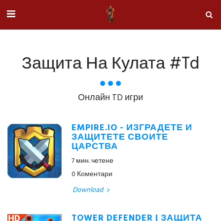
Защита На Кулата #td
Онлайн TD игри
EMPIRE.IO - ИЗГРАДЕТЕ И
ЗАЩИТЕТЕ СВОИТЕ
ЦАРСТВА
7 мин. четене
0 Коментари
Download
TOWER DEFENDER | ЗАЩИТА