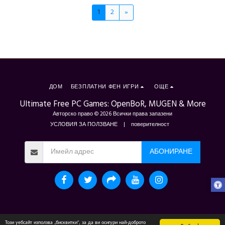
1
2
»
ДОМ
БЕЗПЛАТНИ ФЕН ИГРИ
ОЩЕ
Ultimate Free PC Games: OpenBoR, MUGEN & More
Авторско право © 2026 Всички права запазени
УСЛОВИЯ ЗА ПОЛЗВАНЕ
|
поверителност
АБОНИРАНЕ
Този уебсайт използва „бисквитки“, за да ви осигури най-доброто