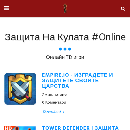
Защита На Кулата #online
Онлайн TD игри
EMPIRE.IO - ИЗГРАДЕТЕ И
ЗАЩИТЕТЕ СВОИТЕ
ЦАРСТВА
7 мин. четене
0 Коментари
Download
TOWER DEFENDER | ЗАЩИТА