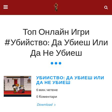
Топ Онлайн Игри
#Убийство: Да Убиеш Или
Да Не Убиеш
УБИЙСТВО: ДА УБИЕШ ИЛИ
ДА НЕ УБИЕШ
6 мин. четене
0 Коментари
Download