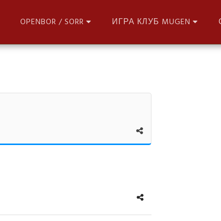
OPENBOR / SORR
ИГРА КЛУБ MUGEN